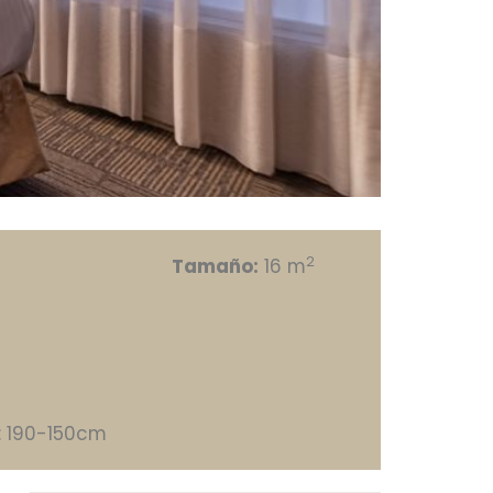
2
Tamaño:
16 m
 190-150cm