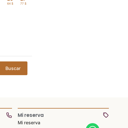
$
64 $
77 $
Buscar
Mi reserva
Mi reserva