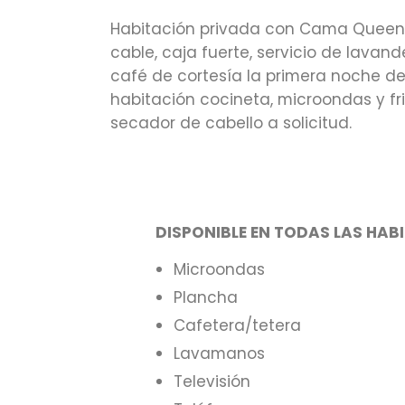
Habitación privada con Cama Queen Siz
cable, caja fuerte, servicio de lava
café de cortesía la primera noche d
habitación cocineta, microondas y fr
secador de cabello a solicitud.
DISPONIBLE EN TODAS LAS HAB
Microondas
Plancha
Cafetera/tetera
Lavamanos
Televisión