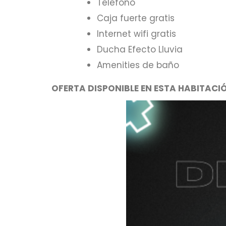
Teléfono
Caja fuerte gratis
Internet wifi gratis
Ducha Efecto Lluvia
Amenities de baño
OFERTA DISPONIBLE EN ESTA HABITACI