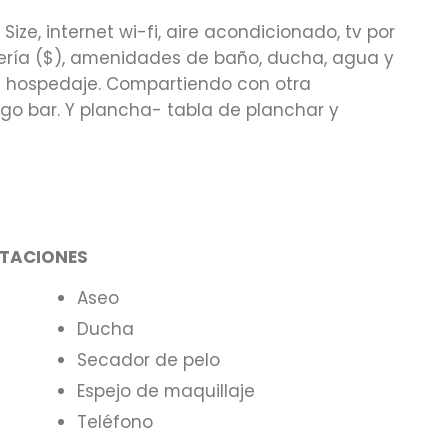
e, internet wi-fi, aire acondicionado, tv por
ndería ($), amenidades de baño, ducha, agua y
e hospedaje. Compartiendo con otra
igo bar. Y plancha- tabla de planchar y
ITACIONES
Aseo
Ducha
Secador de pelo
Espejo de maquillaje
Teléfono