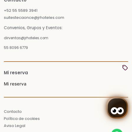
+52 55 5589 3941
suitestecaonce@jrhoteles.com
Convenios, Grupos y Eventos:
dirventas@jrhoteles.com
55 8096 6779
Mi reserva
Mi reserva
Contacto
Política de cookies
Aviso Legal