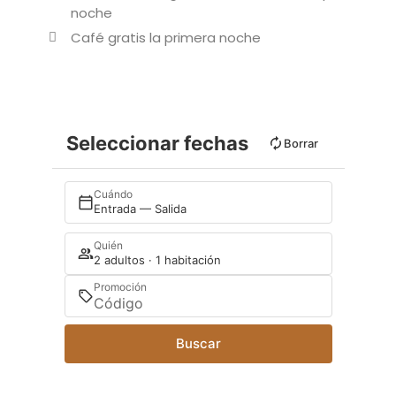
noche
Café gratis la primera noche
Seleccionar fechas
Borrar
Cuándo
Entrada — Salida
Quién
2 adultos · 1 habitación
Promoción
Buscar